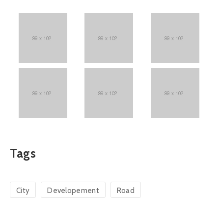
Tags
City
Developement
Road