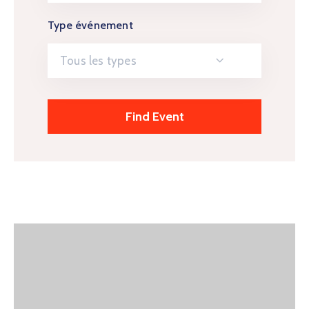
Type événement
Tous les types