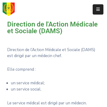
Accueil
Direction de l'Action Médicale
et Sociale (DAMS)
A
Propos
Vie
Direction de l’Action Médicale et Sociale (DAMS)
Des
est dirigé par un médecin chef.
Détenus
Elle comprend :
Publications
Officielles
un service médical;
Actualité
un service social.
La
Le service médical est dirigé par un médecin.
Réinsertion